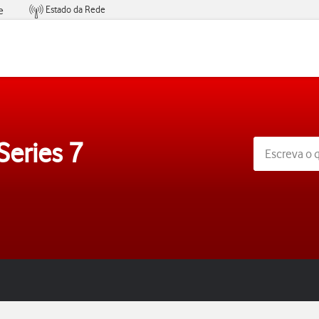
Estado da Rede
e
Condições de Oferta de Serviços
Series 7