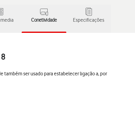
 media
Conetividade
Especificações
 8
de também ser usado para estabelecer ligação a, por