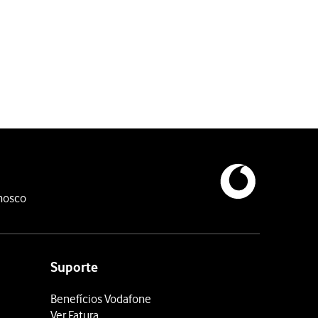
ooth.
nosco
Suporte
Benefícios Vodafone
Ver Fatura