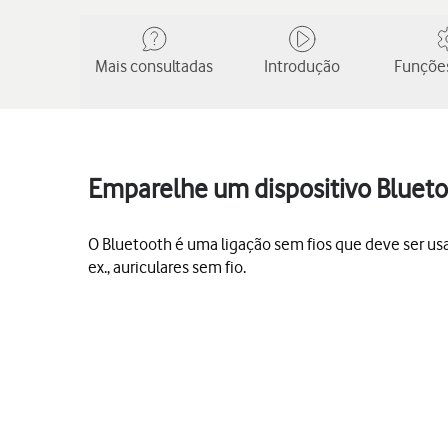
Mais consultadas
Introdução
Funções
Emparelhe um dispositivo Bluet
O Bluetooth é uma ligação sem fios que deve ser us
ex., auriculares sem fio.