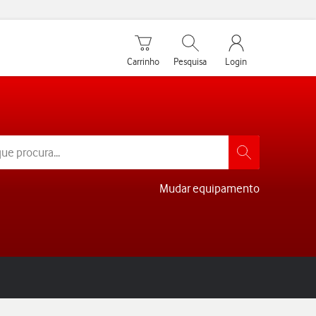
Carrinho de compras
Pesquisar
My Vodafone Men
Carrinho
Pesquisa
Login
Mudar equipamento