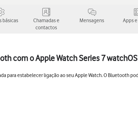
 básicas
Chamadas e
Mensagens
Apps e
contactos
ooth com o Apple Watch Series 7 watchOS
ada para estabelecer ligação ao seu Apple Watch. O Bluetooth po