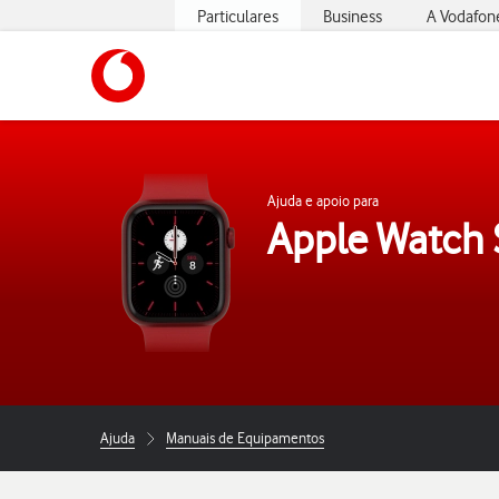
Particulares
Business
A Vodafon
https://www.vodafone.pt
Ajuda e apoio para
Apple Watch 
Ajuda
Manuais de Equipamentos