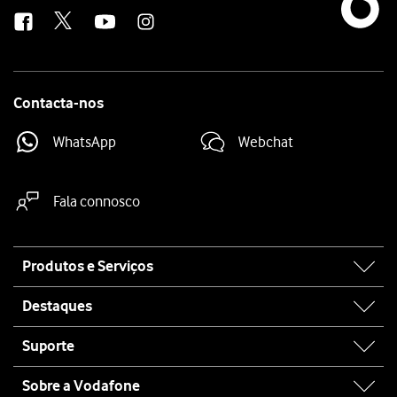
us
Contacta-nos
WhatsApp
Webchat
Fala connosco
Site
Produtos e Serviços
map
Destaques
Suporte
Sobre a Vodafone