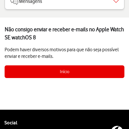
Mensagens
Não consigo enviar e receber e-mails no Apple Watch
SE watchOS 8
Podem haver diversos motivos para que não seja possível
enviar e receber e-mails.
Início
Follow
Social