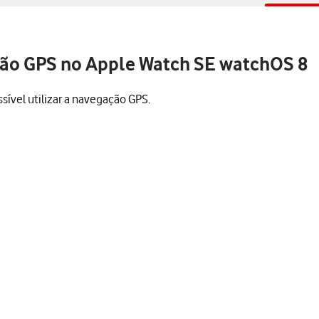
ção GPS no Apple Watch SE watchOS 8
ível utilizar a navegação GPS.