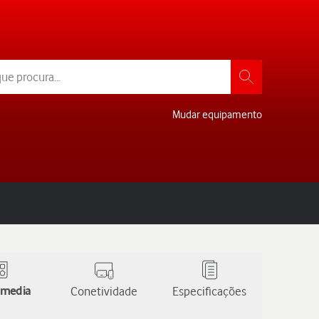
Mudar equipamento
 media
Conetividade
Especificações