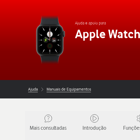
Ajuda e apoio para
Apple Watch
Ajuda
Manuais de Equipamentos
Mais consultadas
Introdução
Funções