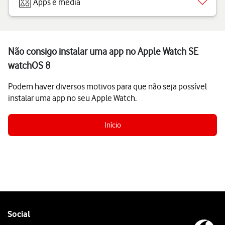
Apps e media
Não consigo instalar uma app no Apple Watch SE
watchOS 8
Podem haver diversos motivos para que não seja possível
instalar uma app no seu Apple Watch.
Início
Follow
Social