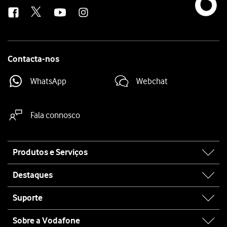
us
Contacta-nos
WhatsApp
Webchat
Fala connosco
Site
Produtos e Serviços
map
Destaques
Suporte
Sobre a Vodafone