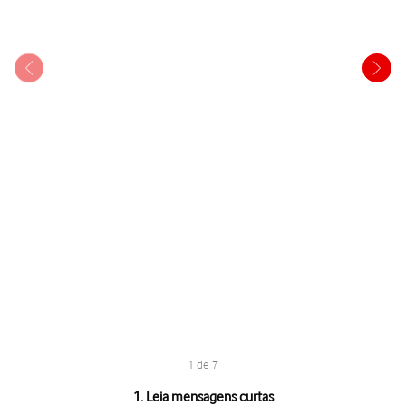
1 de 7
1 de 7
1. Leia mensagens curtas