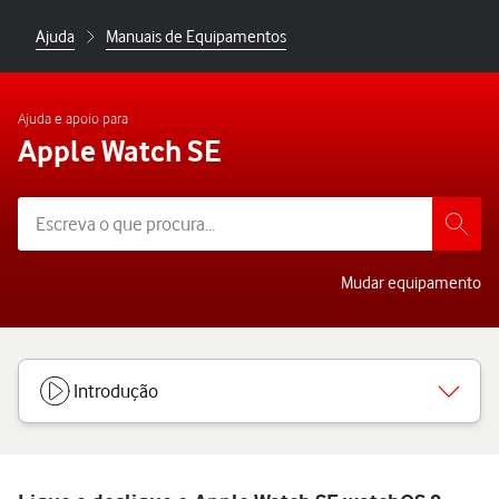
Ajuda
Manuais de Equipamentos
Ajuda e apoio para
Apple Watch SE
Mudar equipamento
Introdução