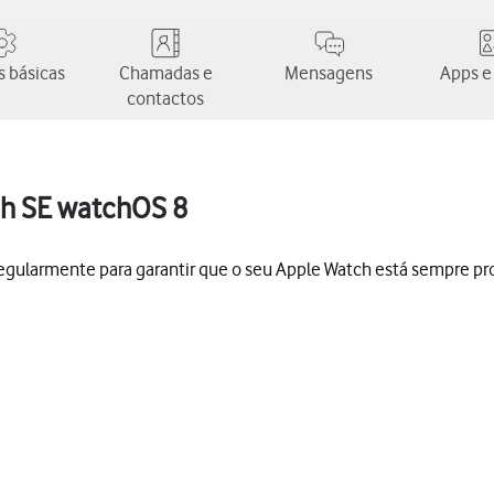
 básicas
Chamadas e
Mensagens
Apps e
contactos
ch SE watchOS 8
regularmente para garantir que o seu Apple Watch está sempre pro