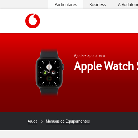
Particulares
Business
A Vodafon
https://www.vodafone.pt
Ajuda e apoio para
Apple Watch 
Ajuda
Manuais de Equipamentos