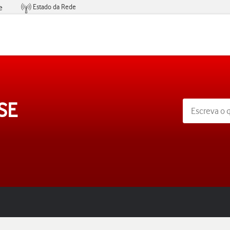
Estado da Rede
e
Condições de Oferta de Serviços
SE