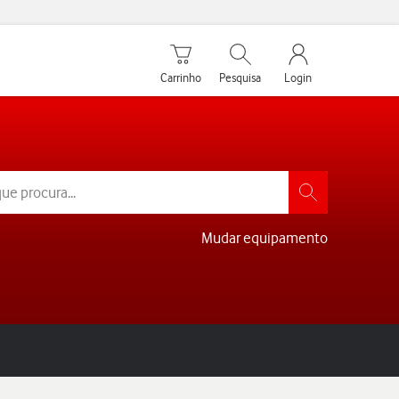
Carrinho de compras
Pesquisar
My Vodafone Men
Carrinho
Pesquisa
Login
Mudar equipamento