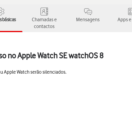
 básicas
Chamadas e
Mensagens
Apps e
contactos
cioso no Apple Watch SE watchOS 8
seu Apple Watch serão silenciados.