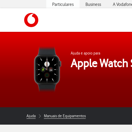
Particulares
Business
A Vodafon
https://www.vodafone.pt
Ajuda e apoio para
Apple Watch 
Ajuda
Manuais de Equipamentos