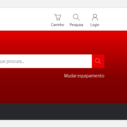
Carrinho de compras
Pesquisar
My Vodafone Men
Carrinho
Pesquisa
Login
Mudar equipamento