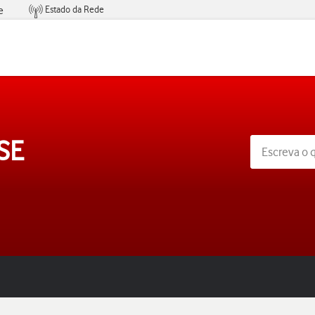
Estado da Rede
e
Condições de Oferta de Serviços
SE