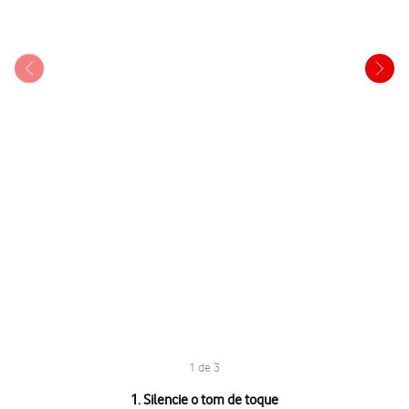
1 de 3
1 de 3
1. Silencie o tom de toque