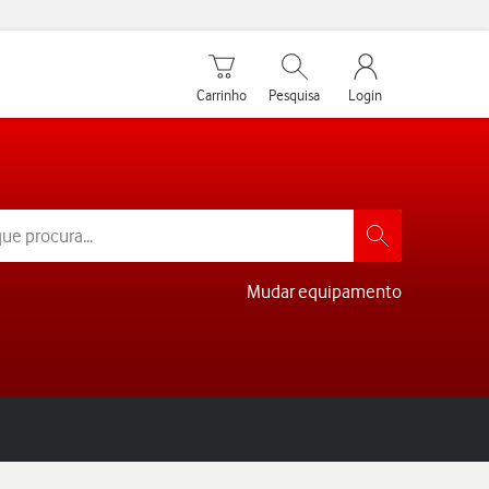
Carrinho de compras
Pesquisar
My Vodafone Men
Carrinho
Pesquisa
Login
Mudar equipamento