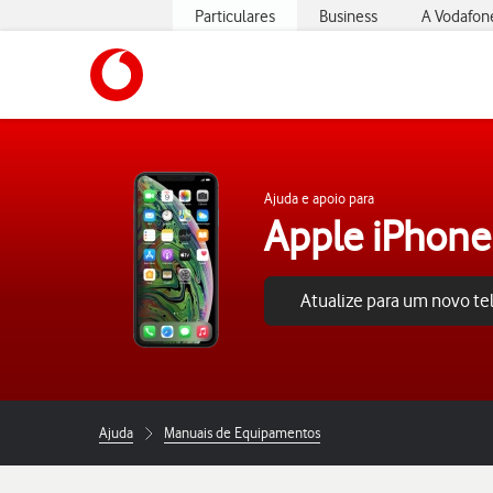
Particulares
Business
A Vodafon
https://www.vodafone.pt
Ajuda e apoio para
Apple iPhone
Atualize para um novo t
Ajuda
Manuais de Equipamentos