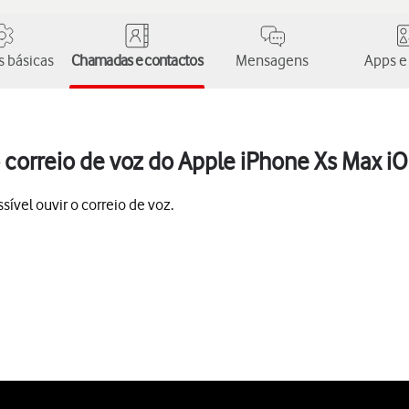
 básicas
Chamadas e contactos
Mensagens
Apps e
correio de voz do Apple iPhone Xs Max iO
ível ouvir o correio de voz.