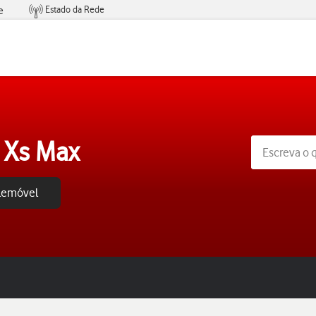
Estado da Rede
e
Condições de Oferta de Serviços
 Xs Max
elemóvel