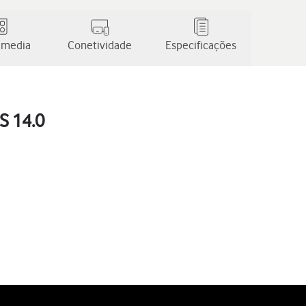
 media
Conetividade
Especificações
S 14.0