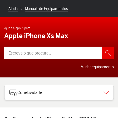
Ajuda
Manuais de Equipamentos
Ajuda e apoio para
Apple iPhone Xs Max
Mudar equipamento
Conetividade