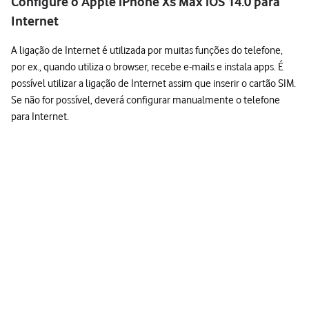
Configure o Apple iPhone Xs Max iOS 14.0 para
Internet
A ligação de Internet é utilizada por muitas funções do telefone,
por ex., quando utiliza o browser, recebe e-mails e instala apps. É
possível utilizar a ligação de Internet assim que inserir o cartão SIM.
Se não for possível, deverá configurar manualmente o telefone
para Internet.