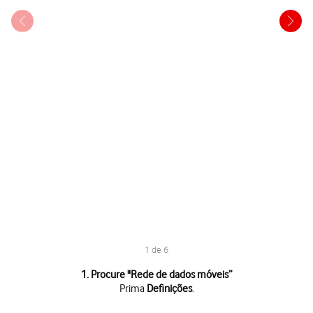
1 de 6
1 de 6
1. Procure "
Rede de dados móveis
”
Prima
Definições
.
Prima
Definições
.