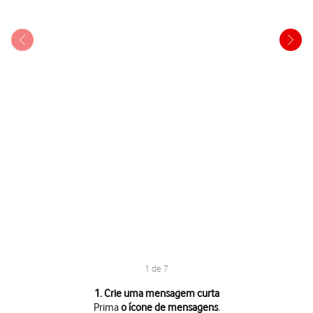
1 de 7
1 de 7
1. Crie uma mensagem curta
Prima
o ícone de mensagens
.