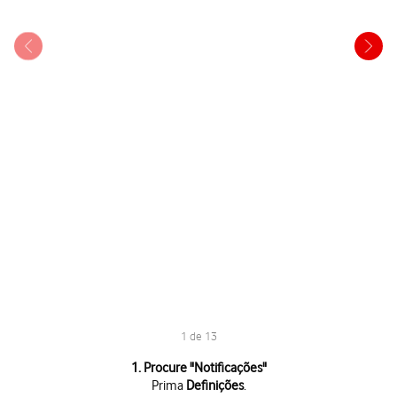
1 de 13
1 de 13
1. Procure "
Notificações
"
Prima
Definições
.