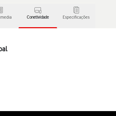
 media
Conetividade
Especificações
oal