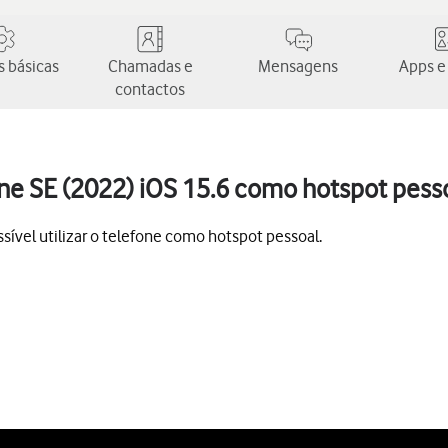
 básicas
Chamadas e
Mensagens
Apps e
contactos
one SE (2022) iOS 15.6 como hotspot pess
ível utilizar o telefone como hotspot pessoal.