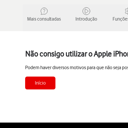
Mais consultadas
Introdução
Funções
Não consigo utilizar o Apple iPh
Podem haver diversos motivos para que não seja poss
Início