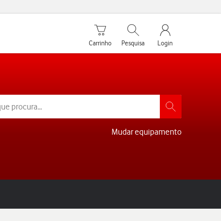
Carrinho de compras
Pesquisar
My Vodafone Men
Carrinho
Pesquisa
Login
Mudar equipamento