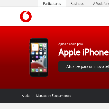
Particulares
Business
A Vodafon
https://www.vodafone.pt
Ajuda e apoio para
Apple iPhone
Atualize para um novo t
Ajuda
Manuais de Equipamentos