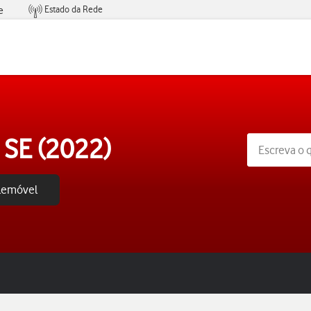
Estado da Rede
e
Condições de Oferta de Serviços
 SE (2022)
elemóvel