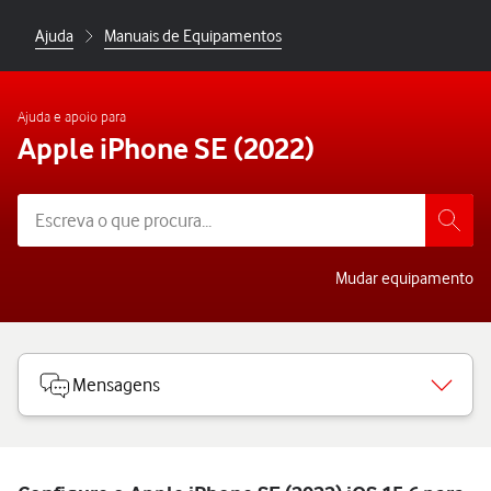
Ajuda
Manuais de Equipamentos
Ajuda e apoio para
Apple iPhone SE (2022)
Mudar equipamento
Mensagens