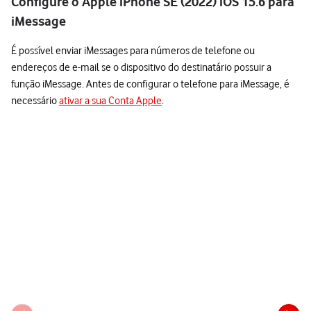
Configure o Apple iPhone SE (2022) iOS 15.6 para
iMessage
É possível enviar iMessages para números de telefone ou
endereços de e-mail se o dispositivo do destinatário possuir a
função iMessage. Antes de configurar o telefone para iMessage, é
necessário
ativar a sua Conta Apple
.