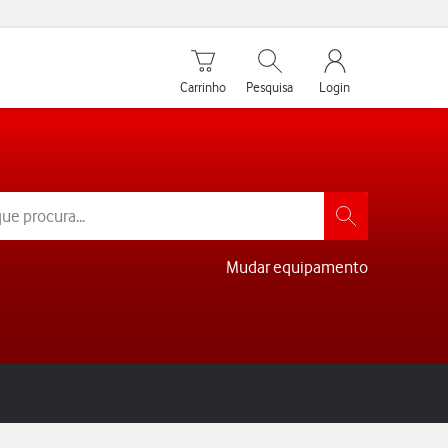
Carrinho de compras
Pesquisar
My Vodafone Men
Carrinho
Pesquisa
Login
Mudar equipamento