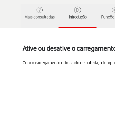
Mais consultadas
Introdução
Funções
Ative ou desative o carregamento
Com o carregamento otimizado de bateria, o tempo ut