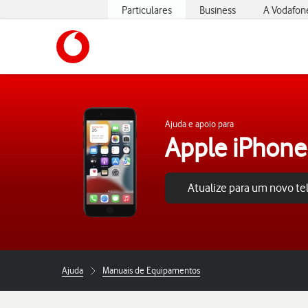
Particulares
Business
A Vodafon
https://www.vodafone.pt
Ajuda e apoio para
Apple iPhone
Atualize para um novo t
Ajuda
Manuais de Equipamentos