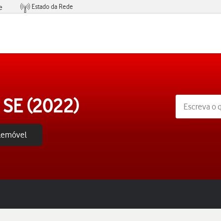
Estado da Rede
e
Condições de Oferta de Serviços
 SE (2022)
elemóvel