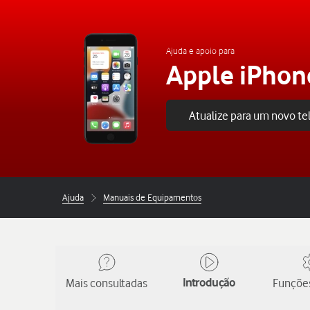
Ajuda e apoio para
Apple iPhon
Atualize para um novo t
Ajuda
Manuais de Equipamentos
Mais consultadas
Introdução
Funções