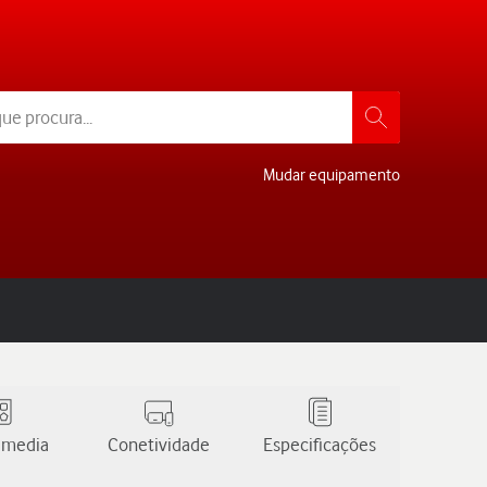
Mudar equipamento
 media
Conetividade
Especificações