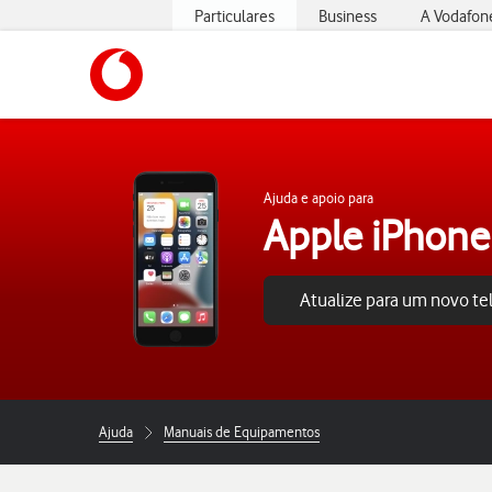
Particulares
Business
A Vodafon
https://www.vodafone.pt
Ajuda e apoio para
Apple iPhone
Atualize para um novo t
Ajuda
Manuais de Equipamentos