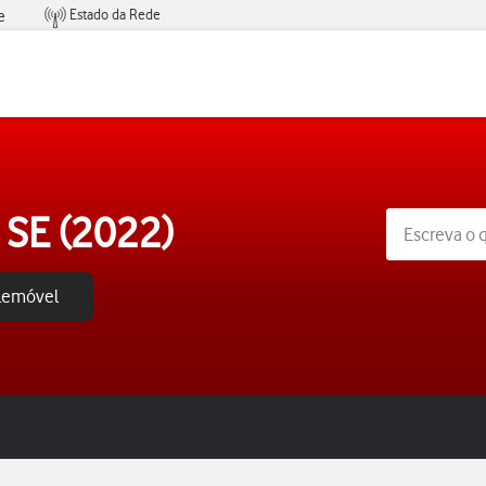
Estado da Rede
e
Condições de Oferta de Serviços
 SE (2022)
elemóvel