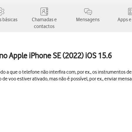
 básicas
Chamadas e
Mensagens
Apps e
contactos
no Apple iPhone SE (2022) iOS 15.6
do a que o telefone não interfira com, por ex., os instrumentos d
de voo estiver ativado, mas não é possível, por ex., enviar men