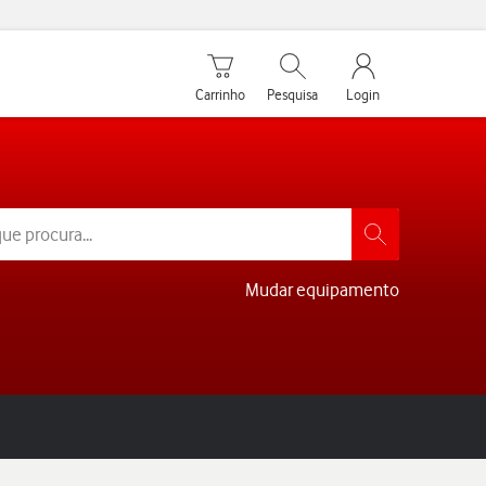
Carrinho de compras
Pesquisar
My Vodafone Men
Carrinho
Pesquisa
Login
Mudar equipamento