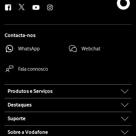
us
Contacta-nos
WhatsApp
Webchat
Fala connosco
Site
Produtos e Serviços
map
Destaques
Suporte
Sobre a Vodafone