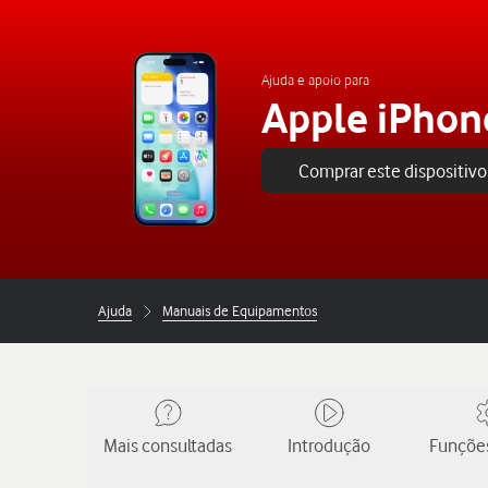
Ajuda e apoio para
Apple iPhon
Comprar este dispositivo
Ajuda
Manuais de Equipamentos
Mais consultadas
Introdução
Funções