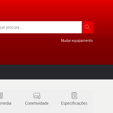
Mudar equipamento
 media
Conetividade
Especificações