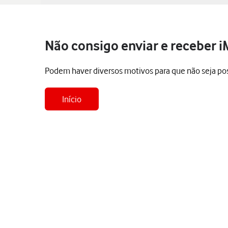
Não consigo enviar e receber i
Podem haver diversos motivos para que não seja pos
Início