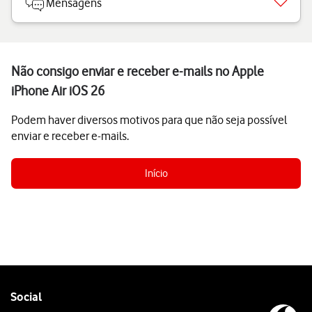
Mensagens
Não consigo enviar e receber e-mails no Apple
iPhone Air iOS 26
Podem haver diversos motivos para que não seja possível
enviar e receber e-mails.
Início
Follow
Social