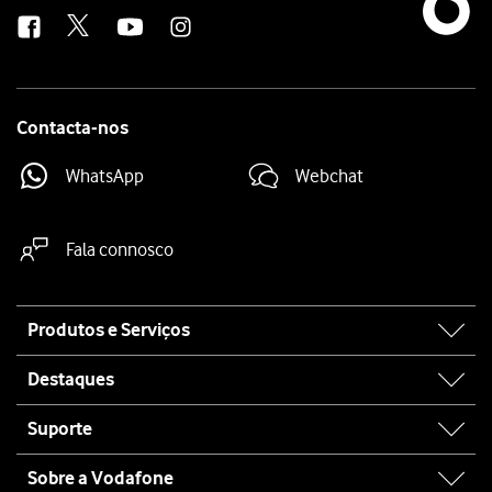
us
Contacta-nos
WhatsApp
Webchat
Fala connosco
Site
Produtos e Serviços
map
Destaques
Suporte
Sobre a Vodafone