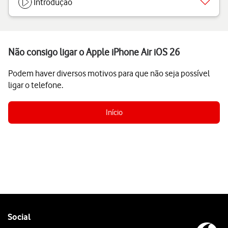
Introdução
Não consigo ligar o Apple iPhone Air iOS 26
Podem haver diversos motivos para que não seja possível
ligar o telefone.
Início
Follow
Social