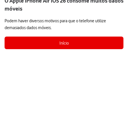
O Apple iPhone Air iOS 26 consome muitos dados
móveis
Podem haver diversos motivos para que o telefone utilize
demasiados dados móveis.
Início