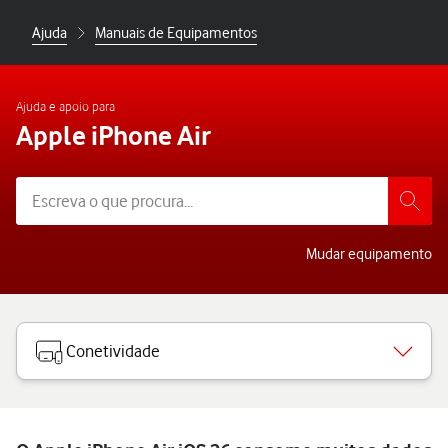
Ajuda
Manuais de Equipamentos
Ajuda e apoio para
Apple iPhone Air
Mudar equipamento
Conetividade