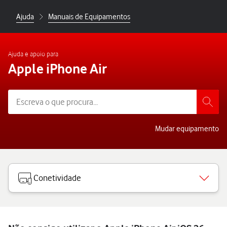
Ajuda
Manuais de Equipamentos
Ajuda e apoio para
Apple iPhone Air
Mudar equipamento
Conetividade