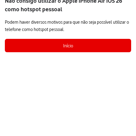
Não consigo utilizar o Apple iPhone Air iOS 26
como hotspot pessoal
Podem haver diversos motivos para que não seja possível utilizar o
telefone como hotspot pessoal.
Início