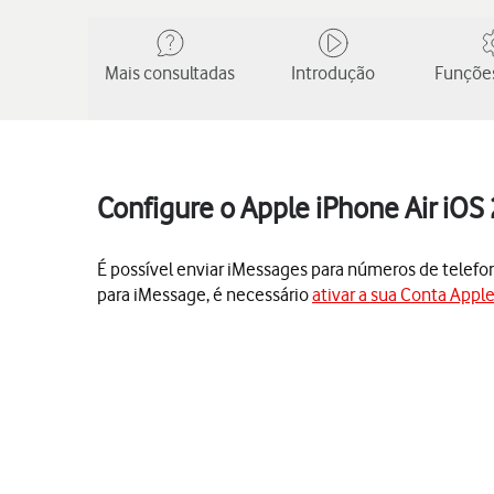
Mais consultadas
Introdução
Funções
Configure o Apple iPhone Air iOS
É possível enviar iMessages para números de telefon
para iMessage, é necessário
ativar a sua Conta Appl