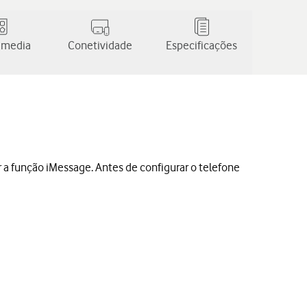
 media
Conetividade
Especificações
r a função iMessage. Antes de configurar o telefone