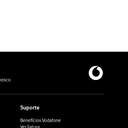
viço não esteja disponível.
nosco
Suporte
Benefícios Vodafone
Ver Fatura