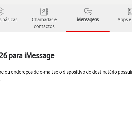
 básicas
Chamadas e
Mensagens
Apps e
contactos
 26 para iMessage
e ou endereços de e-mail se o dispositivo do destinatário possui
e
.