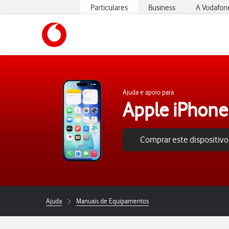
Particulares
Business
A Vodafon
https://www.vodafone.pt
Ajuda e apoio para
Apple iPhone 
Comprar este dispositivo
Ajuda
Manuais de Equipamentos