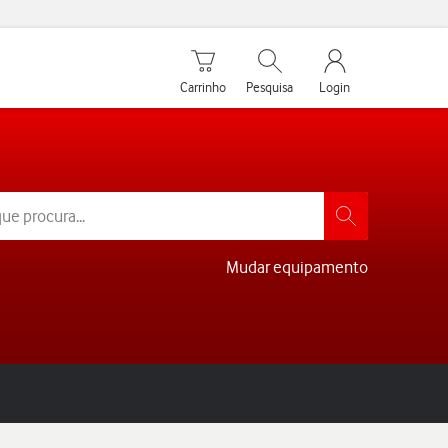
Carrinho de compras
Pesquisar
My Vodafone Men
Carrinho
Pesquisa
Login
Mudar equipamento