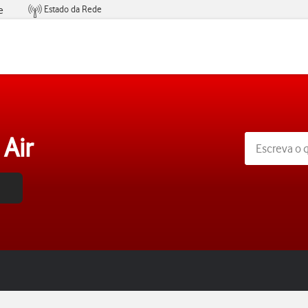
Estado da Rede
e
Condições de Oferta de Serviços
Air