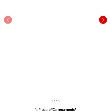
1 de 5
1 de 5
1. Procure "
Carregamento
"