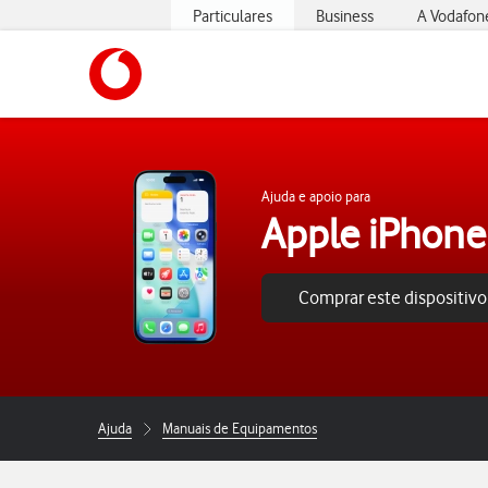
Particulares
Business
A Vodafon
https://www.vodafone.pt
Ajuda e apoio para
Apple iPhone 
Comprar este dispositivo
Ajuda
Manuais de Equipamentos