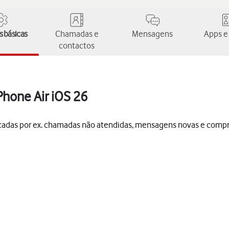
 básicas
Chamadas e
Mensagens
Apps e
contactos
iPhone Air iOS 26
dicadas por ex. chamadas não atendidas, mensagens novas e compr