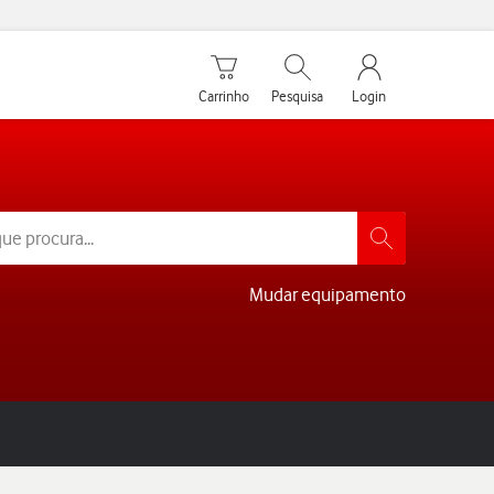
Carrinho de compras
Pesquisar
My Vodafone Men
Carrinho
Pesquisa
Login
Mudar equipamento