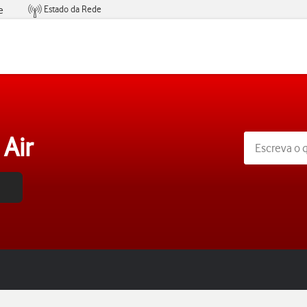
Estado da Rede
e
Condições de Oferta de Serviços
Air