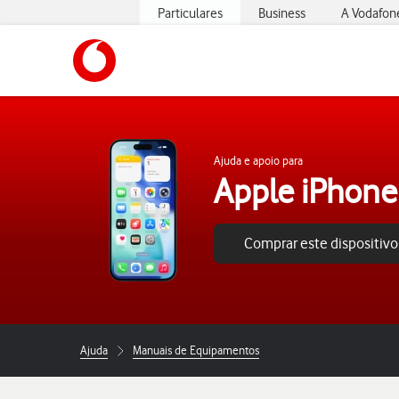
Particulares
Business
A Vodafon
https://www.vodafone.pt
Ajuda e apoio para
Apple iPhone 
Comprar este dispositivo
Ajuda
Manuais de Equipamentos