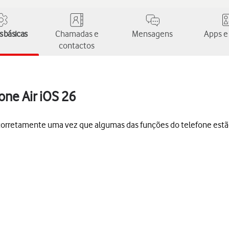
 básicas
Chamadas e
Mensagens
Apps e
contactos
one Air iOS 26
s corretamente uma vez que algumas das funções do telefone est