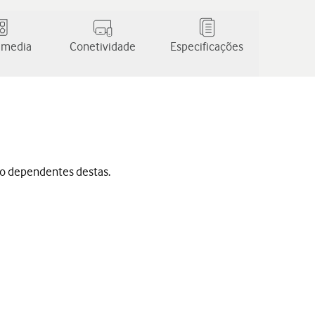
 media
Conetividade
Especificações
ão dependentes destas.