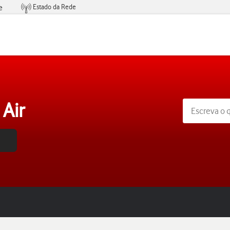
Estado da Rede
e
Condições de Oferta de Serviços
Air