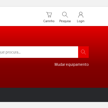
Carrinho de compras
Pesquisar
My Vodafone Men
Carrinho
Pesquisa
Login
Mudar equipamento