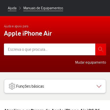
Ajuda
Manuais de Equipamentos
Ajuda e apoio para
Apple iPhone Air
Mudar equipamento
Funções básicas