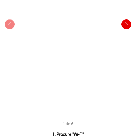
1 de 6
1 de 6
1. Procure "
Wi-Fi
"