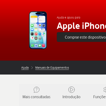
Ajuda e apoio para
Apple iPhon
Comprar este dispositivo
Ajuda
Manuais de Equipamentos
Mais consultadas
Introdução
Funções