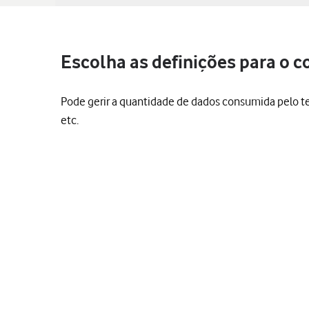
Escolha as definições para o 
Pode gerir a quantidade de dados consumida pelo tel
etc.