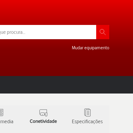
Mudar equipamento
 media
Conetividade
Especificações