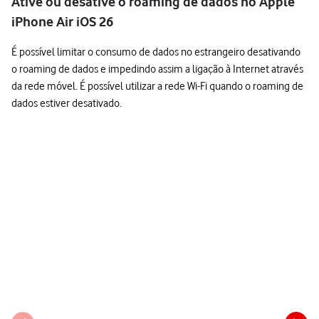
Ative ou desative o roaming de dados no Apple
iPhone Air iOS 26
É possível limitar o consumo de dados no estrangeiro desativando
o roaming de dados e impedindo assim a ligação à Internet através
da rede móvel. É possível utilizar a rede Wi-Fi quando o roaming de
dados estiver desativado.