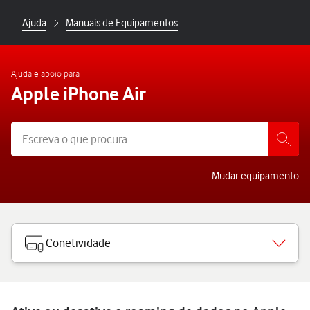
Ajuda
Manuais de Equipamentos
Ajuda e apoio para
Apple iPhone Air
Mudar equipamento
Conetividade