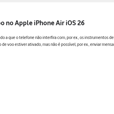
o no Apple iPhone Air iOS 26
do a que o telefone não interfira com, por ex., os instrumentos d
de voo estiver ativado, mas não é possível, por ex., enviar men