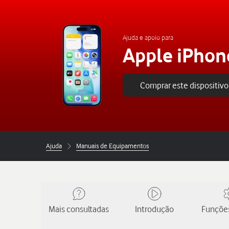
Ajuda e apoio para
Apple iPhon
Comprar este dispositivo
Ajuda
Manuais de Equipamentos
Mais consultadas
Introdução
Funções