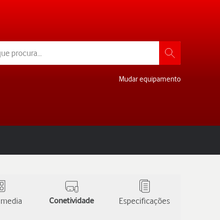
Mudar equipamento
 media
Conetividade
Especificações