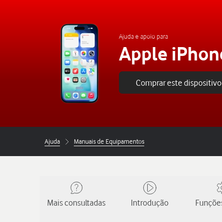
Ajuda e apoio para
Apple iPhon
Comprar este dispositivo
Ajuda
Manuais de Equipamentos
Mais consultadas
Introdução
Funções