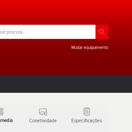
Mudar equipamento
 media
Conetividade
Especificações