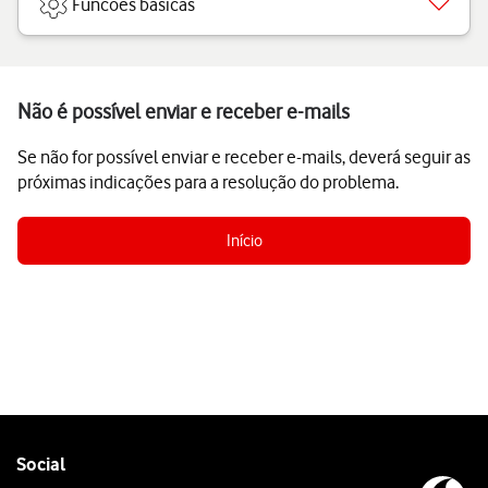
Funcões básicas
Não é possível enviar e receber e-mails
Se não for possível enviar e receber e-mails, deverá seguir as
próximas indicações para a resolução do problema.
Início
Follow
Social