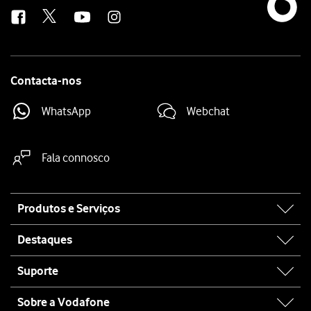
us
Contacta-nos
WhatsApp
Webchat
Fala connosco
Site
Produtos e Serviços
map
Destaques
Suporte
Sobre a Vodafone