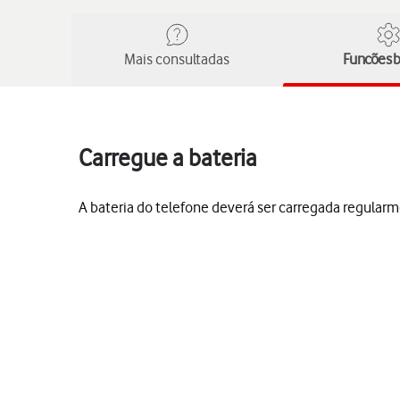
Mais consultadas
Funcões b
Carregue a bateria
A bateria do telefone deverá ser carregada regular