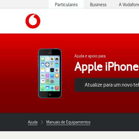
Particulares
Business
A Vodafon
https://www.vodafone.pt
Ajuda e apoio para
Apple iPhone
Atualize para um novo t
Ajuda
Manuais de Equipamentos