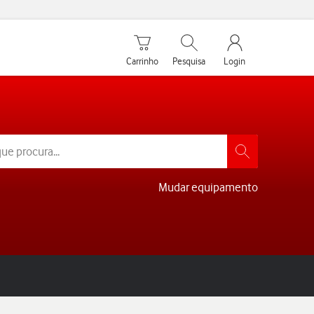
Carrinho de compras
Pesquisar
My Vodafone Men
Carrinho
Pesquisa
Login
Mudar equipamento