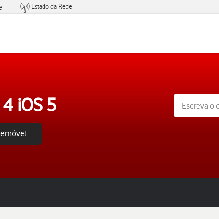
Estado da Rede
e
Condições de Oferta de Serviços
 4 iOS 5
elemóvel