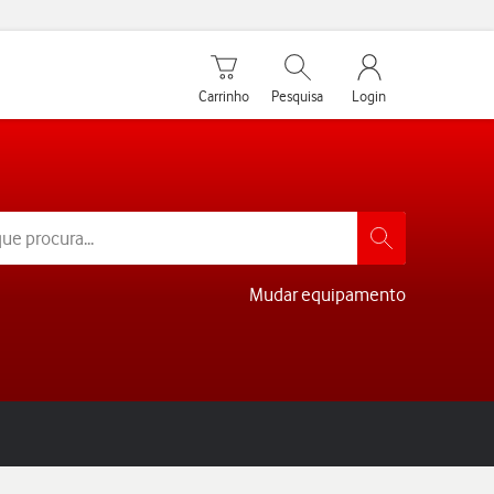
Carrinho de compras
Pesquisar
My Vodafone Men
Carrinho
Pesquisa
Login
Mudar equipamento