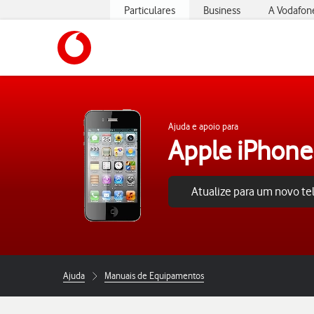
Particulares
Business
A Vodafon
https://www.vodafone.pt
Ajuda e apoio para
Apple iPhone
Atualize para um novo t
Ajuda
Manuais de Equipamentos