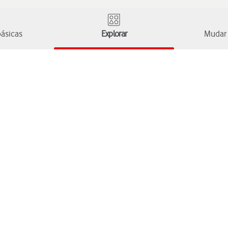
ásicas
Explorar
Mudar 