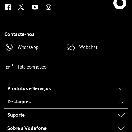
us
Contacta-nos
WhatsApp
Webchat
Fala connosco
Site
Produtos e Serviços
map
Destaques
Suporte
Sobre a Vodafone