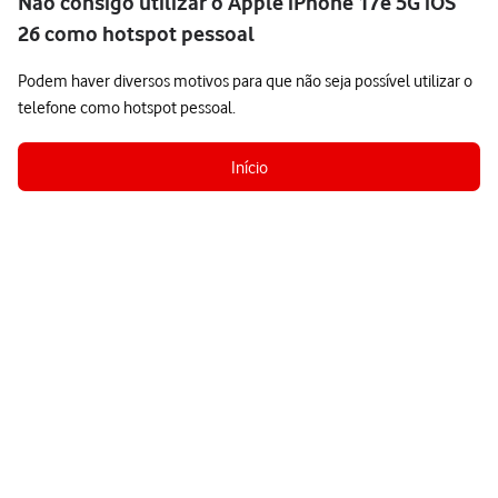
Não consigo utilizar o Apple iPhone 17e 5G iOS
26 como hotspot pessoal
Podem haver diversos motivos para que não seja possível utilizar o
telefone como hotspot pessoal.
Início