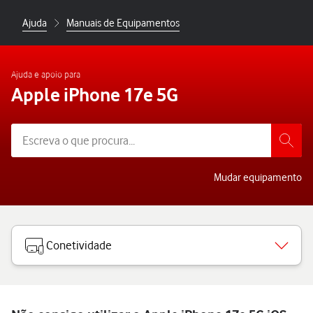
Ajuda
Manuais de Equipamentos
Ajuda e apoio para
Apple iPhone 17e 5G
Mudar equipamento
Conetividade