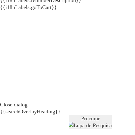
{{i18nLabels.reminderDescription}}
{{i18nLabels.goToCart}}
Close dialog
{{searchOverlayHeading}}
Procurar