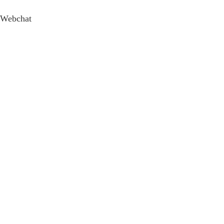
Webchat