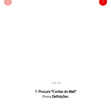
1 de 46
1 de 46
1. Procure "
Contas do Mail
"
Prima
Definições
.
Prima
Definições
.
Prima
Aplicações
.