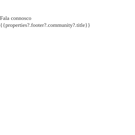
Fala connosco
{{properties?.footer?.community?.title}}