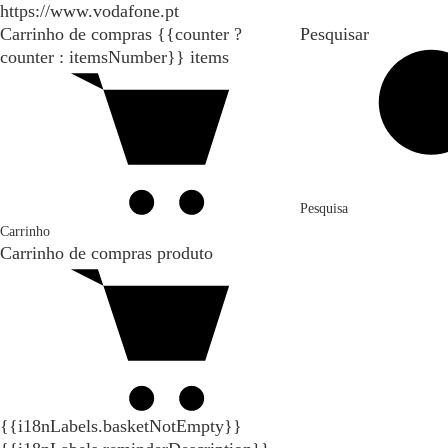
https://www.vodafone.pt
Carrinho de compras
{{counter ?
Pesquisar
counter : itemsNumber}}
items
Pesquisa
Carrinho
Carrinho de compras
produto
{{i18nLabels.basketNotEmpty}}