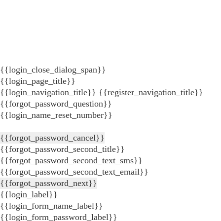
{{login_close_dialog_span}}
{{login_page_title}}
{{login_navigation_title}}
{{register_navigation_title}}
{{forgot_password_question}}
{{login_name_reset_number}}
{{forgot_password_cancel}}
{{forgot_password_second_title}}
{{forgot_password_second_text_sms}}
{{forgot_password_second_text_email}}
{{forgot_password_next}}
{{login_label}}
{{login_form_name_label}}
{{login_form_password_label}}