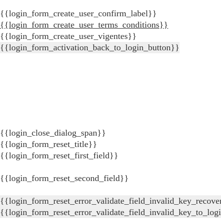
{{login_form_create_user_confirm_label}}
{{login_form_create_user_terms_conditions}}
{{login_form_create_user_vigentes}}
{{login_form_activation_back_to_login_button}}
{{login_close_dialog_span}}
{{login_form_reset_title}}
{{login_form_reset_first_field}}
{{login_form_reset_second_field}}
{{login_form_reset_error_validate_field_invalid_key_recove
{{login_form_reset_error_validate_field_invalid_key_to_log