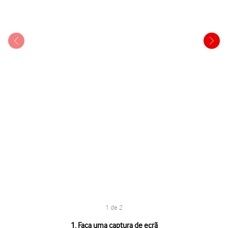
1 de 2
1 de 2
1. Faça uma captura de ecrã