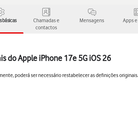
 básicas
Chamadas e
Mensagens
Apps e
contactos
ais do Apple iPhone 17e 5G iOS 26
mente, poderá ser necessário restabelecer as definições originai