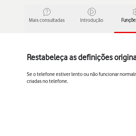
Mais consultadas
Introdução
Funções
Restabeleça as definições origin
Se o telefone estiver lento ou não funcionar normal
criadas no telefone.