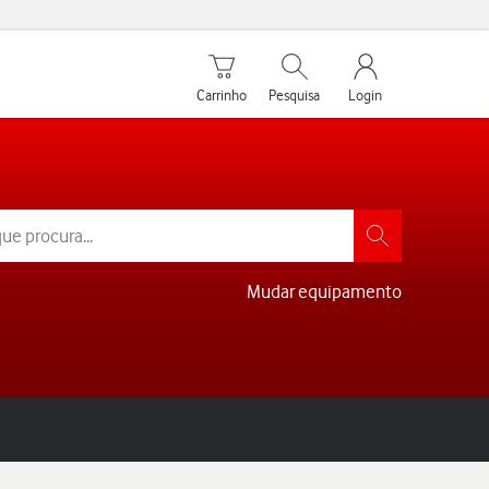
Carrinho de compras
Pesquisar
My Vodafone Men
Carrinho
Pesquisa
Login
Mudar equipamento