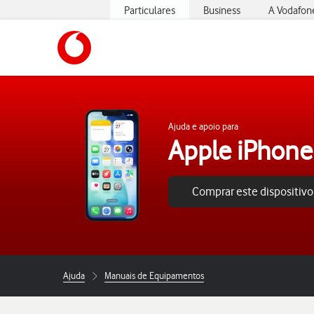
Particulares
Business
A Vodafon
https://www.vodafone.pt
Ajuda e apoio para
Apple iPhone
Comprar este dispositivo
Ajuda
Manuais de Equipamentos