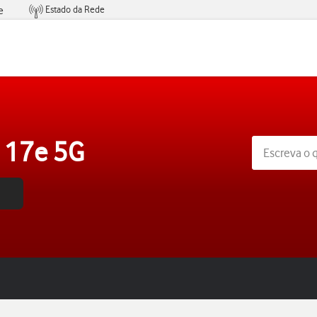
Estado da Rede
e
Condições de Oferta de Serviços
 17e 5G