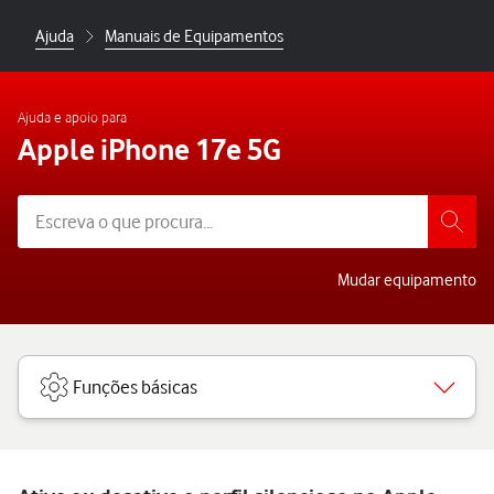
Ajuda
Manuais de Equipamentos
Ajuda e apoio para
Apple iPhone 17e 5G
Mudar equipamento
Funções básicas