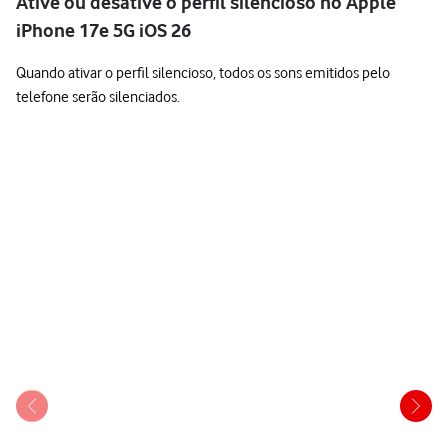
Ative ou desative o perfil silencioso no Apple
iPhone 17e 5G iOS 26
Quando ativar o perfil silencioso, todos os sons emitidos pelo
telefone serão silenciados.