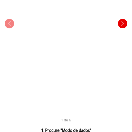
1 de 6
1 de 6
1. Procure "
Modo de dados
"