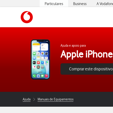
Particulares
Business
A Vodafon
https://www.vodafone.pt
Ajuda e apoio para
Apple iPhone
Comprar este dispositivo
Ajuda
Manuais de Equipamentos