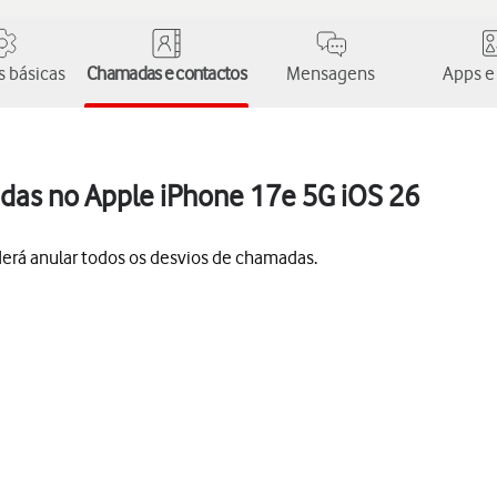
 básicas
Chamadas e contactos
Mensagens
Apps e
das no Apple iPhone 17e 5G iOS 26
derá anular todos os desvios de chamadas.