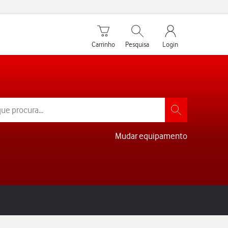
Carrinho de compras
Pesquisar
My Vodafone Men
Carrinho
Pesquisa
Login
Mudar equipamento