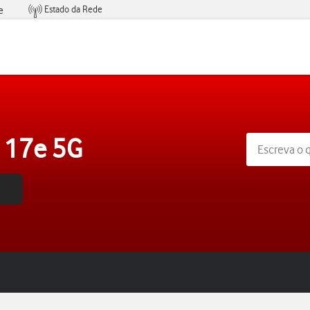
Estado da Rede
e
Condições de Oferta de Serviços
 17e 5G