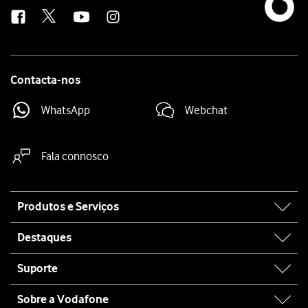
us
Contacta-nos
WhatsApp
Webchat
Fala connosco
Site
Produtos e Serviços
map
Destaques
Suporte
Sobre a Vodafone