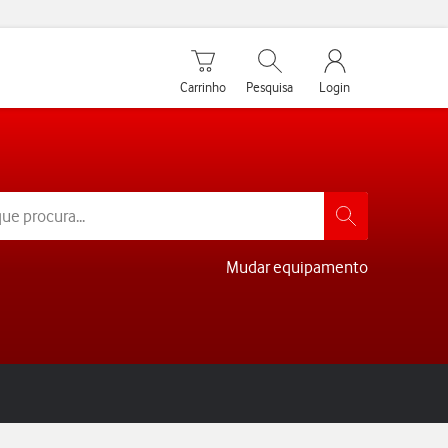
Carrinho de compras
Pesquisar
My Vodafone Men
Carrinho
Pesquisa
Login
Mudar equipamento