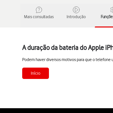
Mais consultadas
Introdução
Funções
A duração da bateria do Apple iP
Podem haver diversos motivos para que o telefone uti
Início