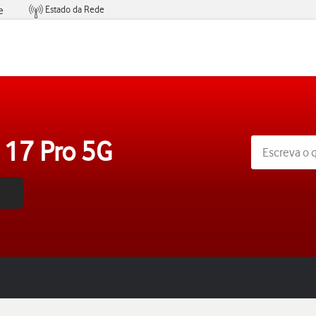
Estado da Rede
e
Condições de Oferta de Serviços
 17 Pro 5G