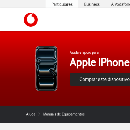
Particulares
Business
A Vodafon
https://www.vodafone.pt
Ajuda e apoio para
Apple iPhone
Comprar este dispositivo
Ajuda
Manuais de Equipamentos