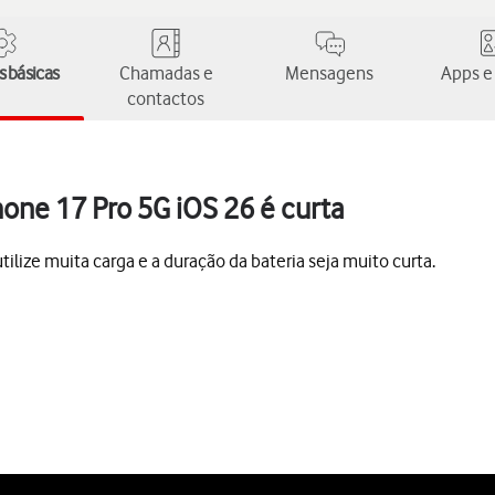
 básicas
Chamadas e
Mensagens
Apps e
contactos
hone 17 Pro 5G iOS 26 é curta
lize muita carga e a duração da bateria seja muito curta.