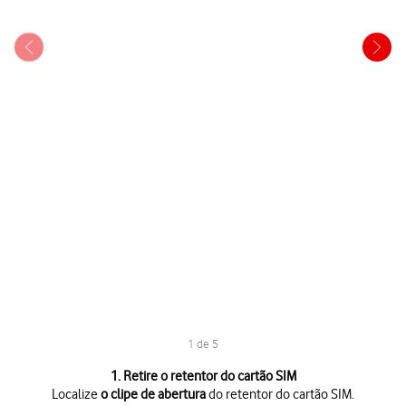
1 de 5
1 de 5
1. Retire o retentor do cartão SIM
Localize
o clipe de abertura
do retentor do cartão SIM.