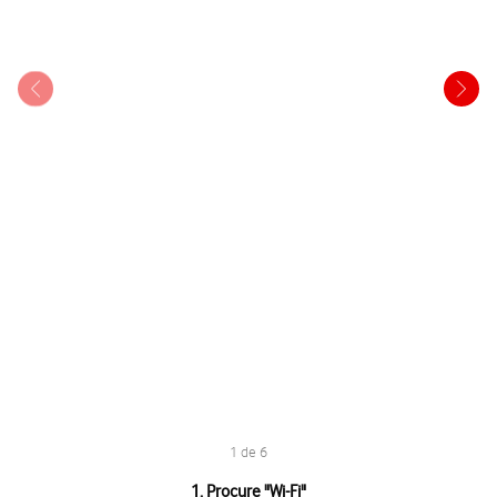
1 de 6
1 de 6
1. Procure "
Wi-Fi
"