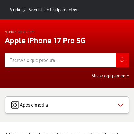
Ajuda
Manuais de Equipamentos
Ajuda e apoio para
Apple iPhone 17 Pro 5G
Mudar equipamento
Apps e media